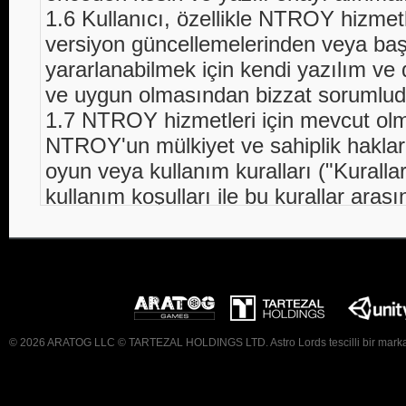
1.6 Kullanıcı, özellikle NTROY hizmet
versiyon güncellemelerinden veya ba
yararlanabilmek için kendi yazılım ve
ve uygun olmasından bizzat sorumlud
1.7 NTROY hizmetleri için mevcut olm
NTROY'un mülkiyet ve sahiplik hakları
oyun veya kullanım kuralları ("Kurallar
kullanım koşulları ile bu kurallar arası
konusu olması durumunda ve münferi
kurallara kesin olarak öncelik tanınma
kullanım koşullarının hükümleri öncelik
1.8 Bu kullanım şartlarından farklılık
kullanıcıya ait olan düzenlemeler veya
© 2026 ARATOG LLC © TARTEZAL HOLDINGS LTD. Astro Lords tescilli bir markadır
geçerli değildir.
2 Sözleşmenin yapılmasıyla ilgili gen
2.1 NTROY hizmetlerinin kullanılabilme