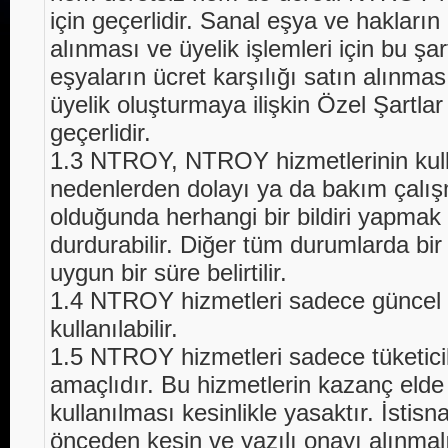
için geçerlidir. Sanal eşya ve hakların
alınması ve üyelik işlemleri için bu şa
eşyaların ücret karşılığı satın alınmas
üyelik oluşturmaya ilişkin Özel Şartlar
geçerlidir.
1.3 NTROY, NTROY hizmetlerinin kull
nedenlerden dolayı ya da bakım çalış
olduğunda herhangi bir bildiri yapma
durdurabilir. Diğer tüm durumlarda bir ö
uygun bir süre belirtilir.
1.4 NTROY hizmetleri sadece güncel
kullanılabilir.
1.5 NTROY hizmetleri sadece tüketicil
amaçlıdır. Bu hizmetlerin kazanç elde
kullanılması kesinlikle yasaktır. İstis
önceden kesin ve yazılı onayı alınmalı