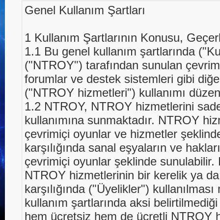
Genel Kullanım Şartları
1 Kullanım Şartlarının Konusu, Geçerli
1.1 Bu genel kullanım şartlarında ("Ku
("NTROY") tarafından sunulan çevrimi
forumlar ve destek sistemleri gibi diğe
("NTROY hizmetleri") kullanımı düzenl
1.2 NTROY, NTROY hizmetlerini sadec
kullanımına sunmaktadır. NTROY hizme
çevrimiçi oyunlar ve hizmetler şeklinde
karşılığında sanal eşyaların ve hakları
çevrimiçi oyunlar şeklinde sunulabilir
NTROY hizmetlerinin bir kerelik ya da 
karşılığında ("Üyelikler") kullanılması
kullanım şartlarında aksi belirtilmediğ
hem ücretsiz hem de ücretli NTROY hiz